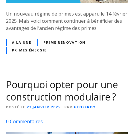
o
v
Un nouveau régime de primes est apparu le 14 février
a
2025. Mais voici comment continuer à bénéficier des
t
avantages de l’ancien régime des primes
i
o
A LA UNE
PRIME RÉNOVATION
n
PRIMES ÉNERGIE
W
a
l
l
o
Pourquoi opter pour une
n
construction modulaire ?
i
e
POSTÉ LE
27 JANVIER 2025
PAR
GEOFFROY
:
C
s
0
Commentaires
o
u
m