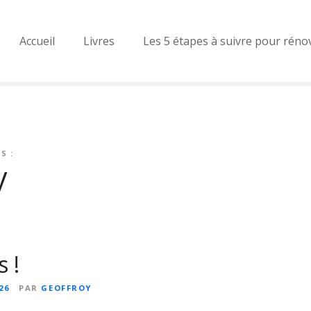
Accueil
Livres
Les 5 étapes à suivre pour réno
S :
y
 !
26
PAR
GEOFFROY