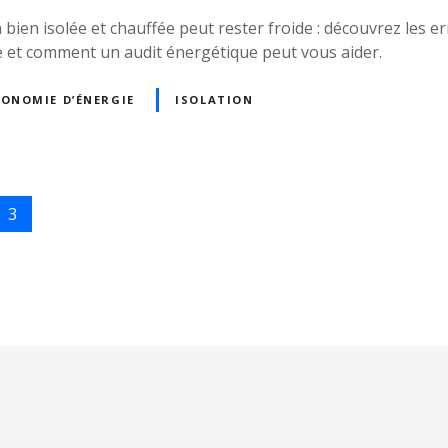
ien isolée et chauffée peut rester froide : découvrez les e
ge et comment un audit énergétique peut vous aider.
CONOMIE D’ÉNERGIE
ISOLATION
3