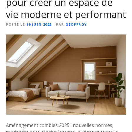
pour créer un espace de
vie moderne et performant
POSTÉ LE
19 JUIN 2025
PAR
GEOFFROY
Aménagement combles 2025 : nouvelles normes,