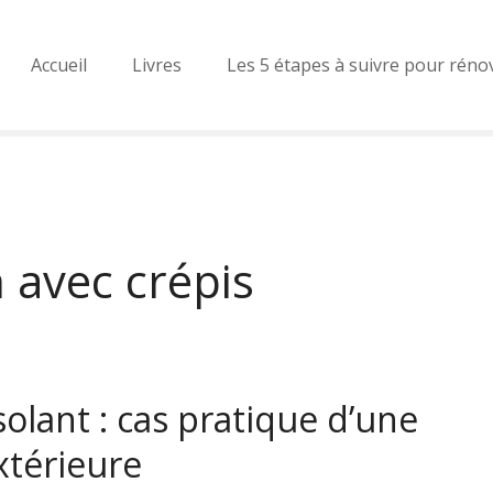
Accueil
Livres
Les 5 étapes à suivre pour réno
n avec crépis
solant : cas pratique d’une
xtérieure