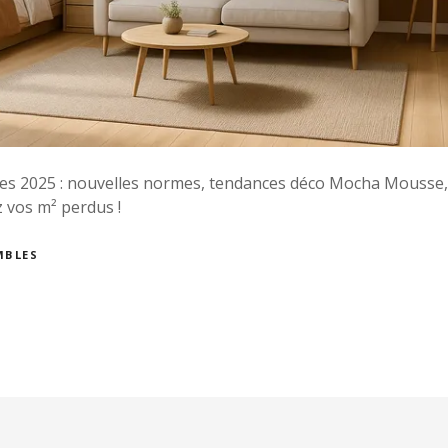
 2025 : nouvelles normes, tendances déco Mocha Mousse, 
 vos m² perdus !
MBLES