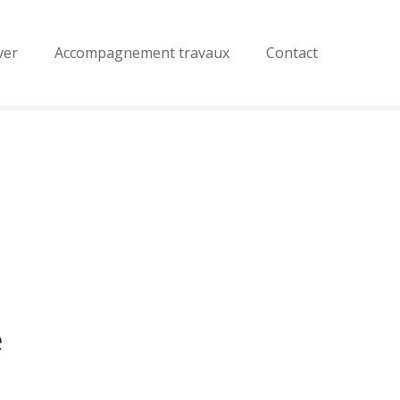
ver
Accompagnement travaux
Contact
e