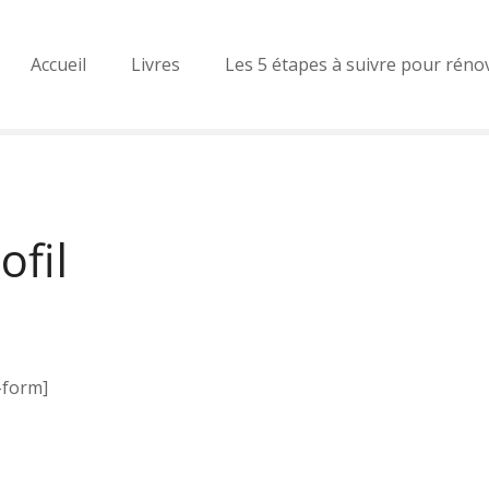
Accueil
Livres
Les 5 étapes à suivre pour réno
ofil
-form]