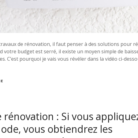
 travaux de rénovation, il faut penser à des solutions pour r
 votre budget est serré, il existe un moyen simple de baiss
. C’est pourquoi je vais vous révéler dans la vidéo ci-dess
IE
 rénovation : Si vous applique
ode, vous obtiendrez les