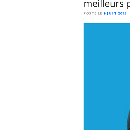
meilleurs 
POSTÉ LE
9 JUIN 2015