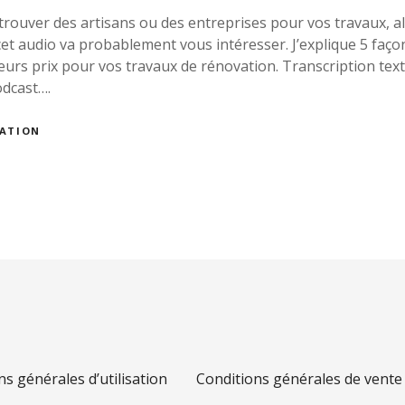
trouver des artisans ou des entreprises pour vos travaux, al
et audio va probablement vous intéresser. J’explique 5 faço
eurs prix pour vos travaux de rénovation. Transcription tex
dcast….
VATION
ns générales d’utilisation
Conditions générales de vente