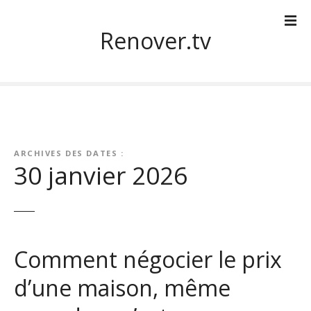
S
k
Renover.tv
i
p
t
o
c
o
n
ARCHIVES DES DATES :
t
30 janvier 2026
e
n
t
Comment négocier le prix
d’une maison, même