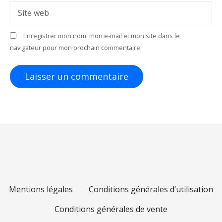
r
Site web
t
Enregistrer mon nom, mon e-mail et mon site dans le
i
navigateur pour mon prochain commentaire.
c
l
e
Mentions légales
Conditions générales d’utilisation
Conditions générales de vente