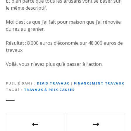
Et bien parce que tous les artisans vont se baser sur
le même descriptif.
Moi c’est ce que j’ai fait pour maison que j’ai rénovée
du rez au grenier.
Résultat : 8.000 euros d’économie sur 48.000 euros de
travaux
Voilà, vous n’avez plus qu’à passer à l’action.
PUBLIÉ DANS
DEVIS TRAVAUX
|
FINANCEMENT TRAVAUX
TAGUÉ
TRAVAUX À PRIX CASSÉS
N
a