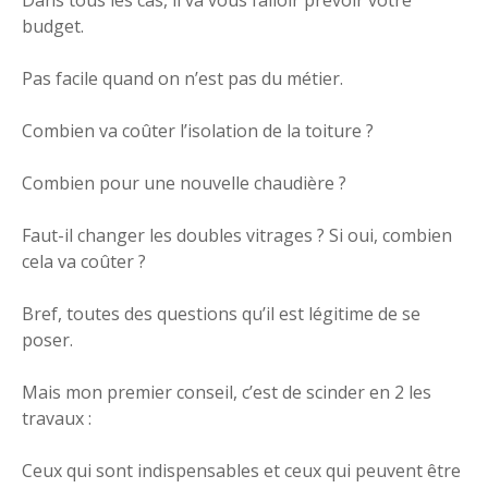
budget.
Pas facile quand on n’est pas du métier.
Combien va coûter l’isolation de la toiture ?
Combien pour une nouvelle chaudière ?
Faut-il changer les doubles vitrages ? Si oui, combien
cela va coûter ?
Bref, toutes des questions qu’il est légitime de se
poser.
Mais mon premier conseil, c’est de scinder en 2 les
travaux :
Ceux qui sont indispensables et ceux qui peuvent être