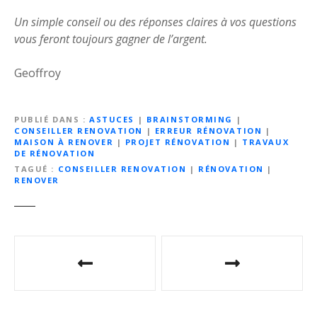
Un simple conseil ou des réponses claires à vos questions
vous feront toujours gagner de l’argent.
Geoffroy
PUBLIÉ DANS
ASTUCES
|
BRAINSTORMING
|
CONSEILLER RENOVATION
|
ERREUR RÉNOVATION
|
MAISON À RENOVER
|
PROJET RÉNOVATION
|
TRAVAUX
DE RÉNOVATION
TAGUÉ
CONSEILLER RENOVATION
|
RÉNOVATION
|
RENOVER
N
a
v