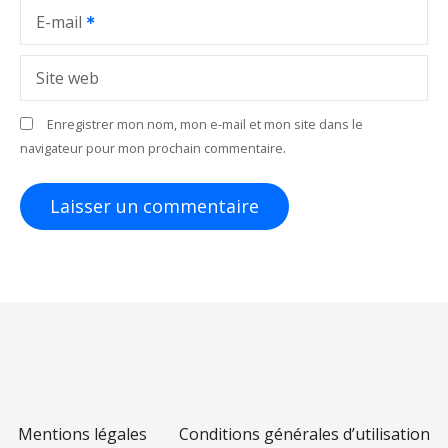
a
E-mail
r
Site web
t
Enregistrer mon nom, mon e-mail et mon site dans le
i
navigateur pour mon prochain commentaire.
c
l
e
Mentions légales
Conditions générales d’utilisation